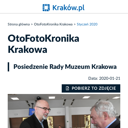
Strona główna
OtoFotoKronika Krakowa
Styczeń 2020
OtoFotoKronika
Krakowa
Posiedzenie Rady Muzeum Krakowa
Data: 2020-01-21
IE
POBIERZ TO ZDJĘCIE