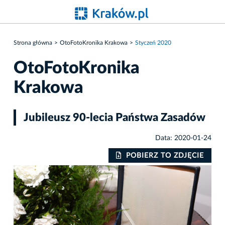
Strona główna
OtoFotoKronika Krakowa
Styczeń 2020
OtoFotoKronika
Krakowa
Jubileusz 90-lecia Państwa Zasadów
Data: 2020-01-24
IE
POBIERZ TO ZDJĘCIE