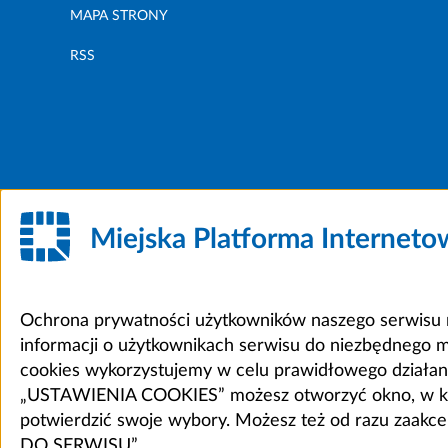
MAPA STRONY
RSS
Miejska Platforma Internet
Ochrona prywatności użytkowników naszego serwisu m
informacji o użytkownikach serwisu do niezbędnego 
cookies wykorzystujemy w celu prawidłowego działania 
„USTAWIENIA COOKIES” możesz otworzyć okno, w który
potwierdzić swoje wybory. Możesz też od razu zaak
DO SERWISU”.