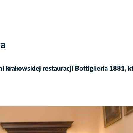
wa
i krakowskiej restauracji Bottiglieria 1881,