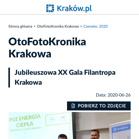
Strona główna
OtoFotoKronika Krakowa
Czerwiec 2020
OtoFotoKronika
Krakowa
Jubileuszowa XX Gala Filantropa
Krakowa
Data: 2020-06-26
IE
POBIERZ TO ZDJĘCIE