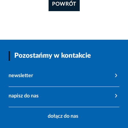
POWRÓT
Pozostańmy w kontakcie
newsletter
napisz do nas
dołącz do nas