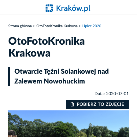
Strona główna
OtoFotoKronika Krakowa
Lipiec 2020
OtoFotoKronika
Krakowa
Otwarcie Tężni Solankowej nad
Zalewem Nowohuckim
Data: 2020-07-01
IE
POBIERZ TO ZDJĘCIE