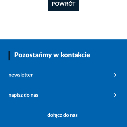
POWRÓT
Pozostańmy w kontakcie
newsletter
napisz do nas
dołącz do nas