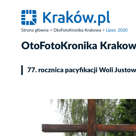
Strona główna
OtoFotoKronika Krakowa
Lipiec 2020
OtoFotoKronika Krako
77. rocznica pacyfikacji Woli Justow
ZDJĘCIE