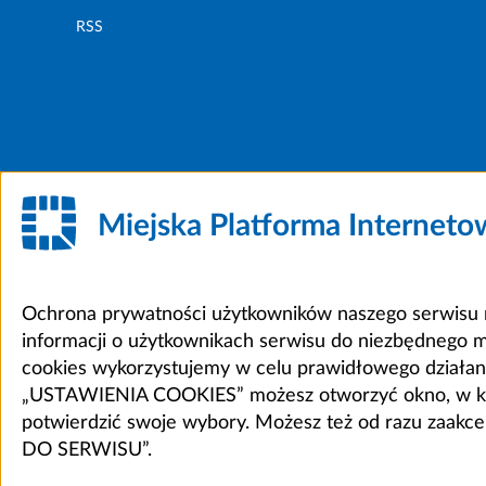
RSS
Miejska Platforma Internet
Ochrona prywatności użytkowników naszego serwisu m
informacji o użytkownikach serwisu do niezbędnego 
cookies wykorzystujemy w celu prawidłowego działania 
„USTAWIENIA COOKIES” możesz otworzyć okno, w który
potwierdzić swoje wybory. Możesz też od razu zaak
DO SERWISU”.