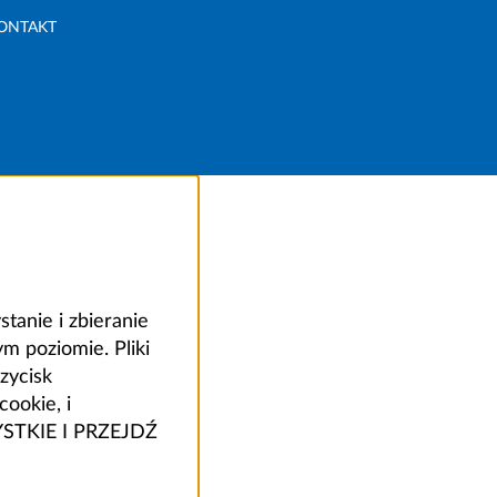
ONTAKT
anie i zbieranie
 poziomie. Pliki
zycisk
ookie, i
ZYSTKIE I PRZEJDŹ