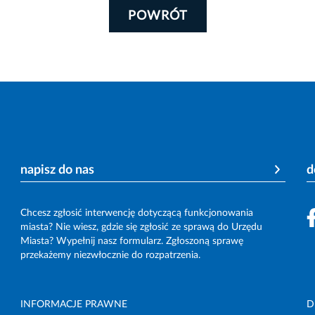
POWRÓT
napisz do nas
d
Chcesz zgłosić interwencję dotyczącą funkcjonowania
miasta? Nie wiesz, gdzie się zgłosić ze sprawą do Urzędu
Miasta? Wypełnij nasz formularz. Zgłoszoną sprawę
przekażemy niezwłocznie do rozpatrzenia.
INFORMACJE PRAWNE
D