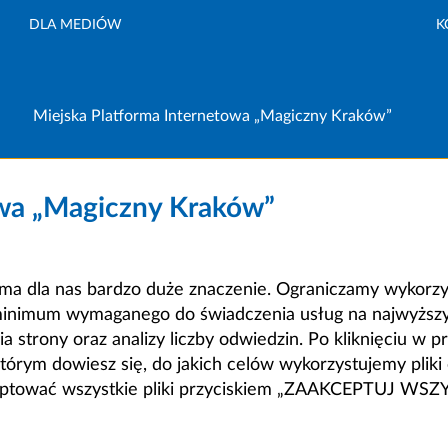
DLA MEDIÓW
K
Miejska Platforma Internetowa „Magiczny Kraków”
owa „Magiczny Kraków”
a dla nas bardzo duże znaczenie. Ograniczamy wykorzyst
minimum wymaganego do świadczenia usług na najwyższym
strony oraz analizy liczby odwiedzin. Po kliknięciu w pr
m dowiesz się, do jakich celów wykorzystujemy pliki c
ceptować wszystkie pliki przyciskiem „ZAAKCEPTUJ WS