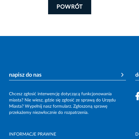
POWRÓT
napisz do nas
d
Chcesz zgłosić interwencję dotyczącą funkcjonowania
miasta? Nie wiesz, gdzie się zgłosić ze sprawą do Urzędu
Miasta? Wypełnij nasz formularz. Zgłoszoną sprawę
przekażemy niezwłocznie do rozpatrzenia.
INFORMACJE PRAWNE
D