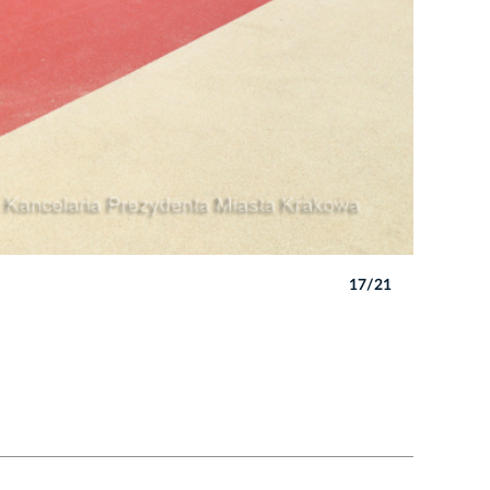
17/21
Autor: B. 