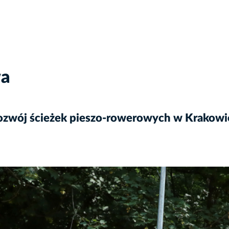
wa
ozwój ścieżek pieszo-rowerowych w Krakowi