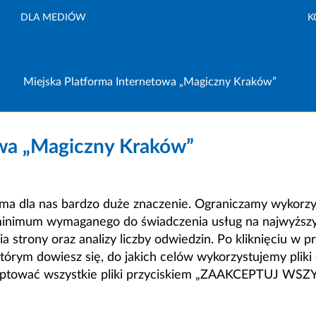
DLA MEDIÓW
K
Miejska Platforma Internetowa „Magiczny Kraków”
owa „Magiczny Kraków”
a dla nas bardzo duże znaczenie. Ograniczamy wykorzyst
minimum wymaganego do świadczenia usług na najwyższym
strony oraz analizy liczby odwiedzin. Po kliknięciu w pr
m dowiesz się, do jakich celów wykorzystujemy pliki c
ceptować wszystkie pliki przyciskiem „ZAAKCEPTUJ WS