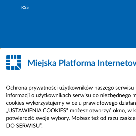
RSS
Miejska Platforma Internet
Ochrona prywatności użytkowników naszego serwisu m
informacji o użytkownikach serwisu do niezbędnego 
cookies wykorzystujemy w celu prawidłowego działania 
„USTAWIENIA COOKIES” możesz otworzyć okno, w który
potwierdzić swoje wybory. Możesz też od razu zaak
DO SERWISU”.