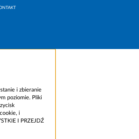
ONTAKT
anie i zbieranie
 poziomie. Pliki
zycisk
ookie, i
ZYSTKIE I PRZEJDŹ