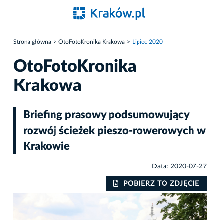
Strona główna
OtoFotoKronika Krakowa
Lipiec 2020
OtoFotoKronika
Krakowa
Briefing prasowy podsumowujący
rozwój ścieżek pieszo-rowerowych w
Krakowie
Data: 2020-07-27
IE
POBIERZ TO ZDJĘCIE