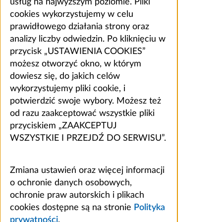
usług na najwyższym poziomie. Pliki
cookies wykorzystujemy w celu
prawidłowego działania strony oraz
analizy liczby odwiedzin. Po kliknięciu w
przycisk „USTAWIENIA COOKIES”
możesz otworzyć okno, w którym
dowiesz się, do jakich celów
wykorzystujemy pliki cookie, i
potwierdzić swoje wybory. Możesz też
od razu zaakceptować wszystkie pliki
przyciskiem „ZAAKCEPTUJ
WSZYSTKIE I PRZEJDŹ DO SERWISU”.
Zmiana ustawień oraz więcej informacji
o ochronie danych osobowych,
ochronie praw autorskich i plikach
cookies dostępne są na stronie
Polityka
prywatności
.