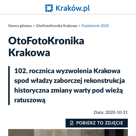
Strona główna
OtoFotoKronika Krakowa
Październik 2020
OtoFotoKronika
Krakowa
102. rocznica wyzwolenia Krakowa
spod władzy zaborczej rekonstrukcja
historyczna zmiany warty pod wieżą
ratuszową
Data: 2020-10-31
POBIERZ TO ZDJĘCIE