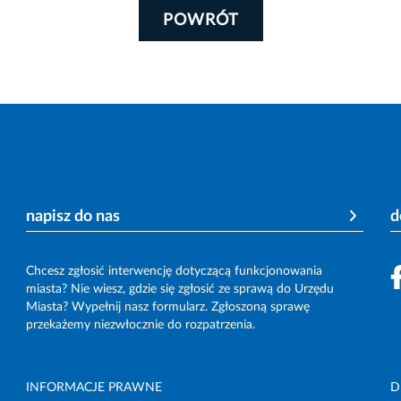
POWRÓT
napisz do nas
d
Chcesz zgłosić interwencję dotyczącą funkcjonowania
miasta? Nie wiesz, gdzie się zgłosić ze sprawą do Urzędu
Miasta? Wypełnij nasz formularz. Zgłoszoną sprawę
przekażemy niezwłocznie do rozpatrzenia.
INFORMACJE PRAWNE
D