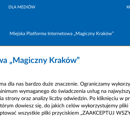
DLA MEDIÓW
K
Miejska Platforma Internetowa „Magiczny Kraków”
owa „Magiczny Kraków”
a dla nas bardzo duże znaczenie. Ograniczamy wykorzyst
minimum wymaganego do świadczenia usług na najwyższym
strony oraz analizy liczby odwiedzin. Po kliknięciu w pr
m dowiesz się, do jakich celów wykorzystujemy pliki c
ceptować wszystkie pliki przyciskiem „ZAAKCEPTUJ WS