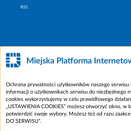
RSS
Miejska Platforma Internet
Ochrona prywatności użytkowników naszego serwisu m
informacji o użytkownikach serwisu do niezbędnego 
cookies wykorzystujemy w celu prawidłowego działania 
„USTAWIENIA COOKIES” możesz otworzyć okno, w który
potwierdzić swoje wybory. Możesz też od razu zaak
DO SERWISU”.