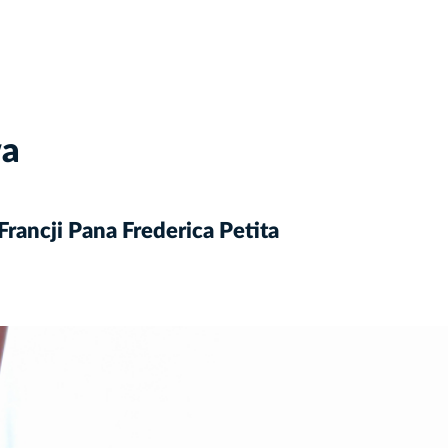
wa
ancji Pana Frederica Petita