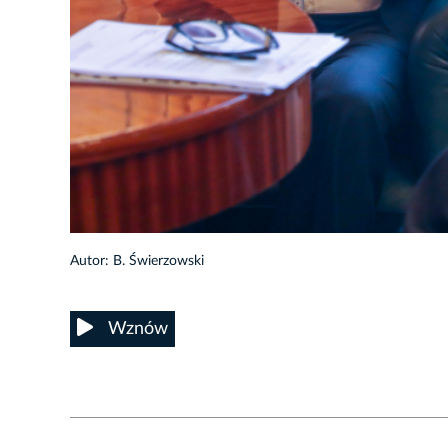
1/8
Autor: B. Świerzowski
Wznów