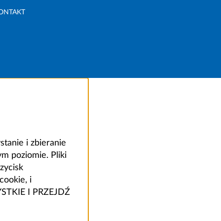
ONTAKT
anie i zbieranie
 poziomie. Pliki
zycisk
ookie, i
ZYSTKIE I PRZEJDŹ