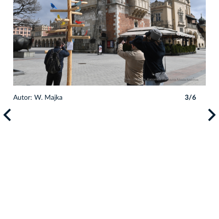
Autor: W. Majka
3/6
Auto