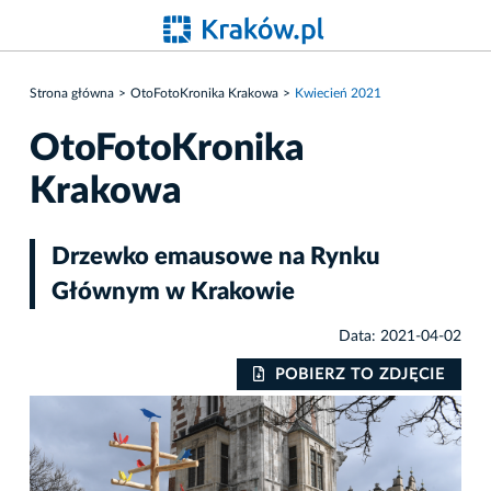
Strona główna
OtoFotoKronika Krakowa
Kwiecień 2021
OtoFotoKronika
Krakowa
Drzewko emausowe na Rynku
Głównym w Krakowie
Data: 2021-04-02
IE
POBIERZ TO ZDJĘCIE