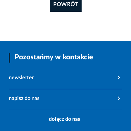
POWRÓT
Pozostańmy w kontakcie
newsletter
napisz do nas
dołącz do nas