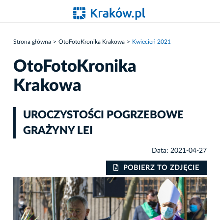
Strona główna
OtoFotoKronika Krakowa
Kwiecień 2021
OtoFotoKronika
Krakowa
UROCZYSTOŚCI POGRZEBOWE
GRAŻYNY LEI
Data: 2021-04-27
IE
POBIERZ TO ZDJĘCIE