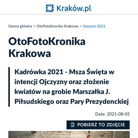
Strona główna
OtoFotoKronika Krakowa
Sierpień 2021
OtoFotoKronika
Krakowa
Kadrówka 2021 - Msza Święta w
intencji Ojczyzny oraz złożenie
kwiatów na grobie Marszałka J.
Piłsudskiego oraz Pary Prezydenckiej
Data: 2021-08-05
IE
POBIERZ TO ZDJĘCIE