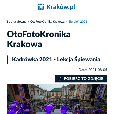
Strona główna
OtoFotoKronika Krakowa
Sierpień 2021
OtoFotoKronika
Krakowa
Kadrówka 2021 - Lekcja Śpiewania
Data: 2021-08-05
IE
POBIERZ TO ZDJĘCIE