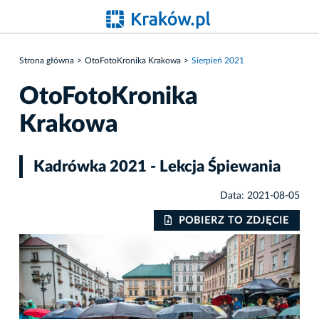
Strona główna
OtoFotoKronika Krakowa
Sierpień 2021
OtoFotoKronika
Krakowa
Kadrówka 2021 - Lekcja Śpiewania
Data: 2021-08-05
IE
POBIERZ TO ZDJĘCIE