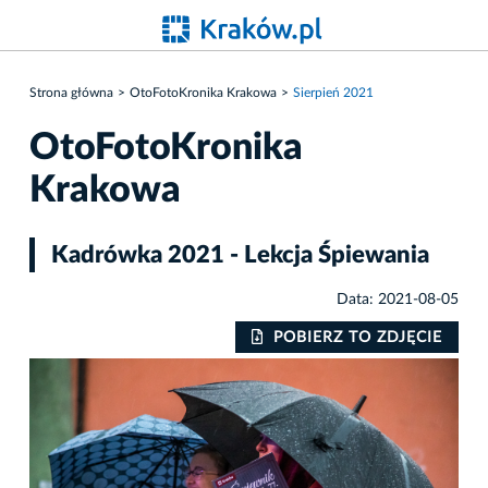
Strona główna
OtoFotoKronika Krakowa
Sierpień 2021
OtoFotoKronika
Krakowa
Kadrówka 2021 - Lekcja Śpiewania
Data: 2021-08-05
IE
POBIERZ TO ZDJĘCIE