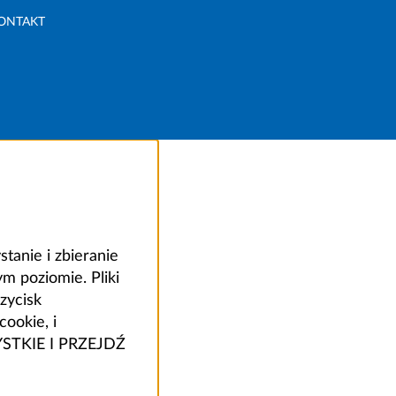
ONTAKT
anie i zbieranie
 poziomie. Pliki
zycisk
ookie, i
ZYSTKIE I PRZEJDŹ