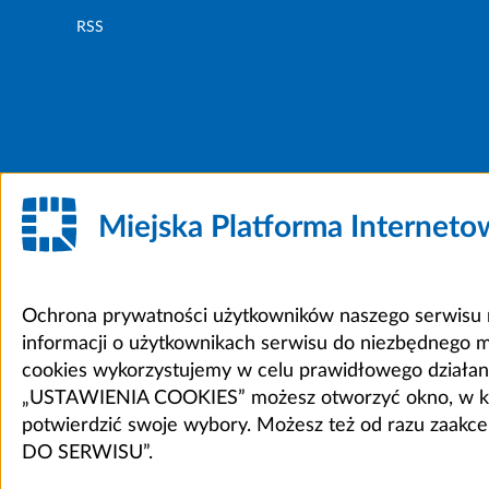
RSS
Miejska Platforma Internet
Ochrona prywatności użytkowników naszego serwisu m
informacji o użytkownikach serwisu do niezbędnego 
cookies wykorzystujemy w celu prawidłowego działania 
„USTAWIENIA COOKIES” możesz otworzyć okno, w który
potwierdzić swoje wybory. Możesz też od razu zaak
DO SERWISU”.