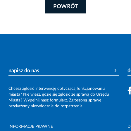
POWRÓT
napisz do nas
d
Chcesz zgłosić interwencję dotyczącą funkcjonowania
miasta? Nie wiesz, gdzie się zgłosić ze sprawą do Urzędu
Miasta? Wypełnij nasz formularz. Zgłoszoną sprawę
przekażemy niezwłocznie do rozpatrzenia.
INFORMACJE PRAWNE
D