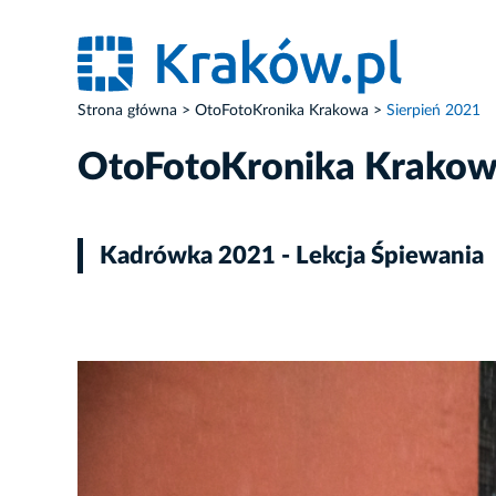
Strona główna
OtoFotoKronika Krakowa
Sierpień 2021
OtoFotoKronika Krako
Kadrówka 2021 - Lekcja Śpiewania
ZDJĘCIE