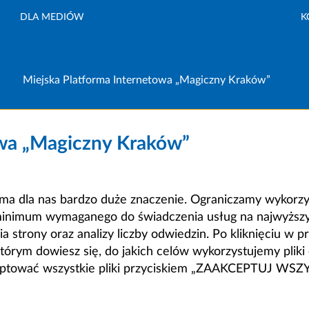
DLA MEDIÓW
K
Miejska Platforma Internetowa „Magiczny Kraków”
owa „Magiczny Kraków”
a dla nas bardzo duże znaczenie. Ograniczamy wykorzyst
minimum wymaganego do świadczenia usług na najwyższym
strony oraz analizy liczby odwiedzin. Po kliknięciu w pr
m dowiesz się, do jakich celów wykorzystujemy pliki c
ceptować wszystkie pliki przyciskiem „ZAAKCEPTUJ WS