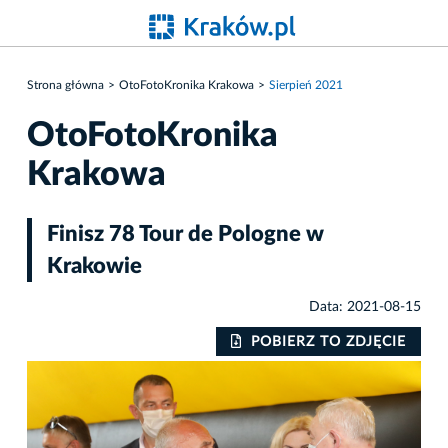
Strona główna
OtoFotoKronika Krakowa
Sierpień 2021
OtoFotoKronika
Krakowa
Finisz 78 Tour de Pologne w
Krakowie
Data: 2021-08-15
IE
POBIERZ TO ZDJĘCIE