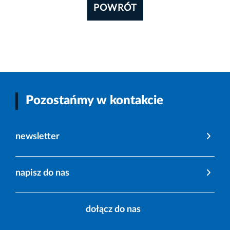
POWRÓT
Pozostańmy w kontakcie
newsletter
napisz do nas
dołącz do nas