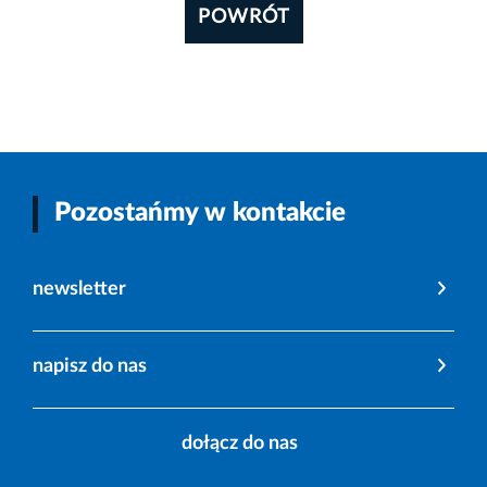
POWRÓT
Pozostańmy w kontakcie
newsletter
napisz do nas
dołącz do nas