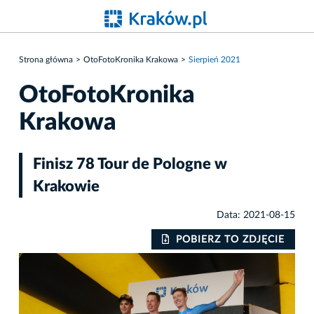
Strona główna
OtoFotoKronika Krakowa
Sierpień 2021
OtoFotoKronika
Krakowa
Finisz 78 Tour de Pologne w
Krakowie
Data: 2021-08-15
IE
POBIERZ TO ZDJĘCIE