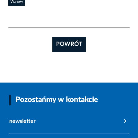
Wznów
POWRÓT
Pozostańmy w kontakcie
newsletter