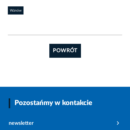
Wznów
POWRÓT
Pozostańmy w kontakcie
newsletter