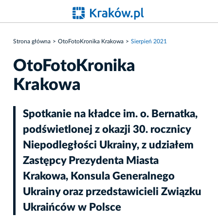
Strona główna
OtoFotoKronika Krakowa
Sierpień 2021
OtoFotoKronika
Krakowa
Spotkanie na kładce im. o. Bernatka,
podświetlonej z okazji 30. rocznicy
Niepodległości Ukrainy, z udziałem
Zastępcy Prezydenta Miasta
Krakowa, Konsula Generalnego
Ukrainy oraz przedstawicieli Związku
Ukraińców w Polsce