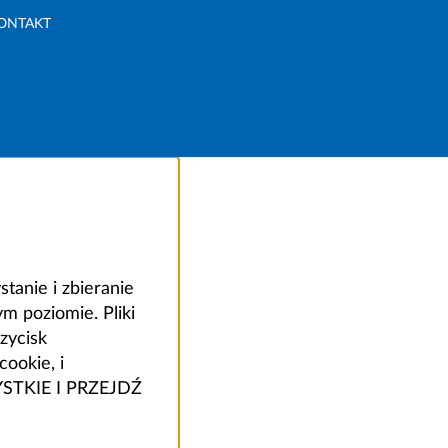
ONTAKT
anie i zbieranie
 poziomie. Pliki
zycisk
ookie, i
ZYSTKIE I PRZEJDŹ