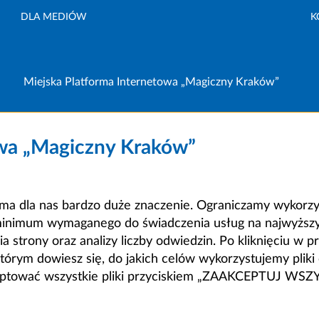
DLA MEDIÓW
K
Miejska Platforma Internetowa „Magiczny Kraków”
owa „Magiczny Kraków”
a dla nas bardzo duże znaczenie. Ograniczamy wykorzyst
minimum wymaganego do świadczenia usług na najwyższym
strony oraz analizy liczby odwiedzin. Po kliknięciu w pr
m dowiesz się, do jakich celów wykorzystujemy pliki c
ceptować wszystkie pliki przyciskiem „ZAAKCEPTUJ WS