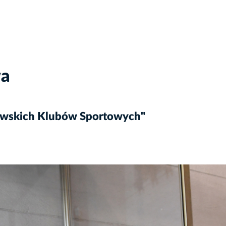
wa
owskich Klubów Sportowych"