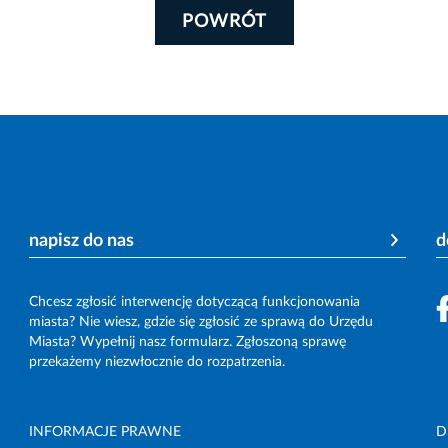
POWRÓT
napisz do nas
d
Chcesz zgłosić interwencję dotyczącą funkcjonowania
miasta? Nie wiesz, gdzie się zgłosić ze sprawą do Urzędu
Miasta? Wypełnij nasz formularz. Zgłoszoną sprawę
przekażemy niezwłocznie do rozpatrzenia.
INFORMACJE PRAWNE
D