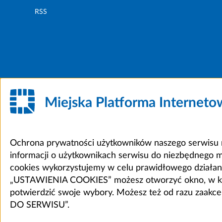
RSS
Miejska Platforma Internet
Ochrona prywatności użytkowników naszego serwisu m
informacji o użytkownikach serwisu do niezbędnego 
cookies wykorzystujemy w celu prawidłowego działania 
„USTAWIENIA COOKIES” możesz otworzyć okno, w który
potwierdzić swoje wybory. Możesz też od razu zaak
DO SERWISU”.