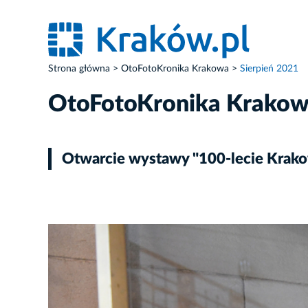
Strona główna
OtoFotoKronika Krakowa
Sierpień 2021
OtoFotoKronika Krako
Otwarcie wystawy "100-lecie Krak
ZDJĘCIE