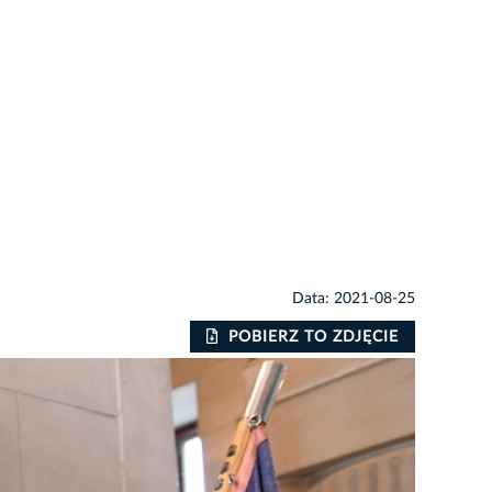
Data: 2021-08-25
POBIERZ TO ZDJĘCIE