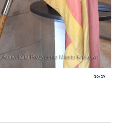
16/19
Autor: W. 