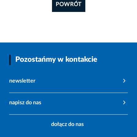
POWRÓT
Pozostańmy w kontakcie
newsletter
napisz do nas
dołącz do nas