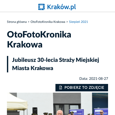
Strona główna
OtoFotoKronika Krakowa
Sierpień 2021
OtoFotoKronika
Krakowa
Jubileusz 30-lecia Straży Miejskiej
Miasta Krakowa
Data: 2021-08-27
IE
POBIERZ TO ZDJĘCIE