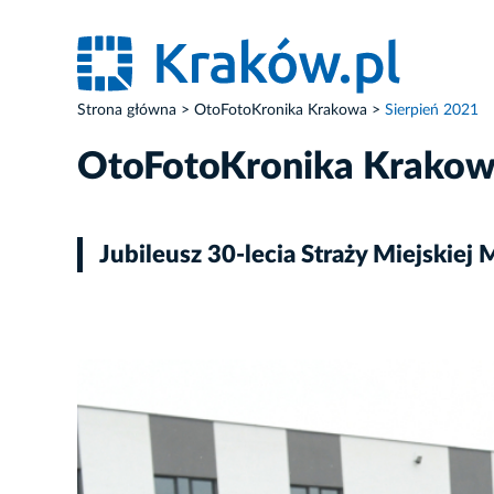
Strona główna
OtoFotoKronika Krakowa
Sierpień 2021
OtoFotoKronika Krako
Jubileusz 30-lecia Straży Miejskiej
ZDJĘCIE