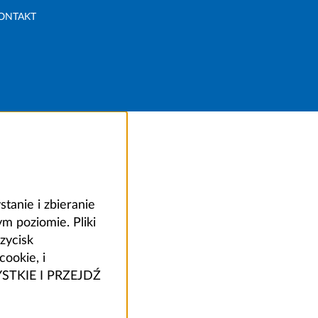
ONTAKT
anie i zbieranie
 poziomie. Pliki
zycisk
ookie, i
ZYSTKIE I PRZEJDŹ