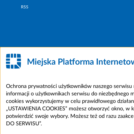
RSS
Miejska Platforma Internet
Ochrona prywatności użytkowników naszego serwisu m
informacji o użytkownikach serwisu do niezbędnego 
cookies wykorzystujemy w celu prawidłowego działania 
„USTAWIENIA COOKIES” możesz otworzyć okno, w który
potwierdzić swoje wybory. Możesz też od razu zaak
DO SERWISU”.