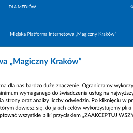
DLA MEDIÓW
K
Miejska Platforma Internetowa „Magiczny Kraków”
owa „Magiczny Kraków”
a dla nas bardzo duże znaczenie. Ograniczamy wykorzyst
minimum wymaganego do świadczenia usług na najwyższym
strony oraz analizy liczby odwiedzin. Po kliknięciu w pr
m dowiesz się, do jakich celów wykorzystujemy pliki c
ceptować wszystkie pliki przyciskiem „ZAAKCEPTUJ WS