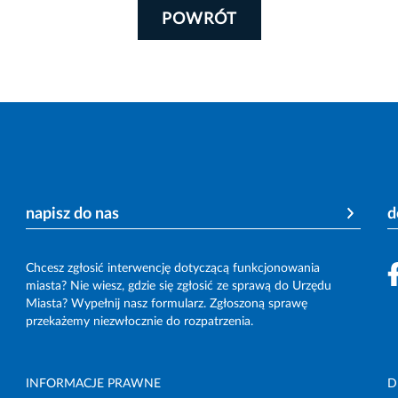
POWRÓT
napisz do nas
d
Chcesz zgłosić interwencję dotyczącą funkcjonowania
miasta? Nie wiesz, gdzie się zgłosić ze sprawą do Urzędu
Miasta? Wypełnij nasz formularz. Zgłoszoną sprawę
przekażemy niezwłocznie do rozpatrzenia.
INFORMACJE PRAWNE
D