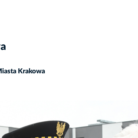
wa
 Miasta Krakowa