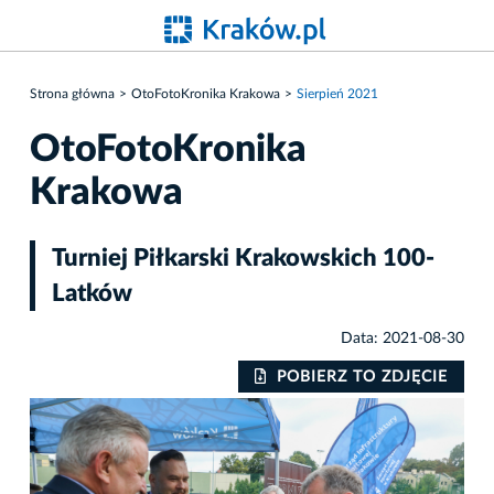
Strona główna
OtoFotoKronika Krakowa
Sierpień 2021
OtoFotoKronika
Krakowa
Turniej Piłkarski Krakowskich 100-
Latków
Data: 2021-08-30
IE
POBIERZ TO ZDJĘCIE