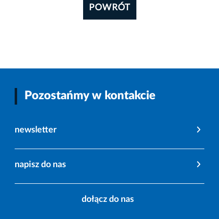
POWRÓT
Pozostańmy w kontakcie
newsletter
napisz do nas
dołącz do nas