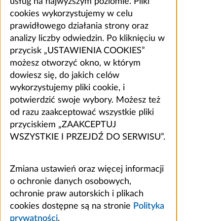
usług na najwyższym poziomie. Pliki
cookies wykorzystujemy w celu
prawidłowego działania strony oraz
analizy liczby odwiedzin. Po kliknięciu w
przycisk „USTAWIENIA COOKIES”
możesz otworzyć okno, w którym
dowiesz się, do jakich celów
wykorzystujemy pliki cookie, i
potwierdzić swoje wybory. Możesz też
od razu zaakceptować wszystkie pliki
przyciskiem „ZAAKCEPTUJ
WSZYSTKIE I PRZEJDŹ DO SERWISU”.
Zmiana ustawień oraz więcej informacji
o ochronie danych osobowych,
ochronie praw autorskich i plikach
cookies dostępne są na stronie
Polityka
prywatności
.