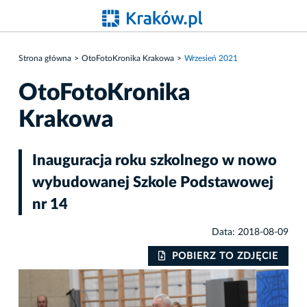
Strona główna
OtoFotoKronika Krakowa
Wrzesień 2021
OtoFotoKronika
Krakowa
Inauguracja roku szkolnego w nowo
wybudowanej Szkole Podstawowej
nr 14
Data: 2018-08-09
IE
POBIERZ TO ZDJĘCIE