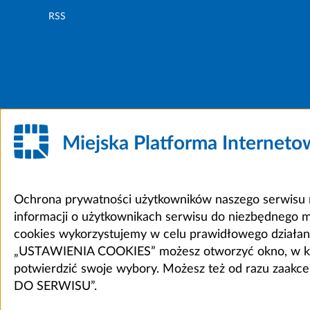
RSS
Miejska Platforma Internet
Ochrona prywatności użytkowników naszego serwisu m
informacji o użytkownikach serwisu do niezbędnego 
cookies wykorzystujemy w celu prawidłowego działania 
„USTAWIENIA COOKIES” możesz otworzyć okno, w który
potwierdzić swoje wybory. Możesz też od razu zaak
DO SERWISU”.