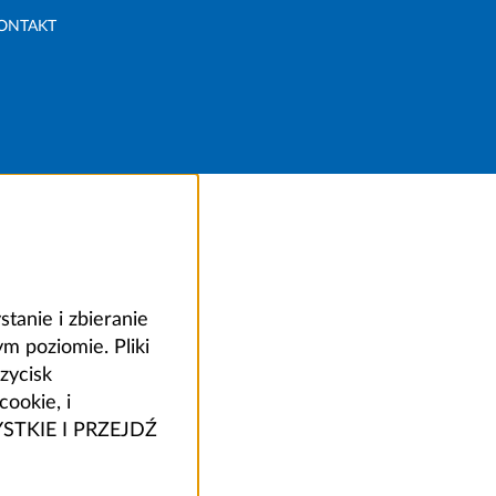
ONTAKT
anie i zbieranie
 poziomie. Pliki
zycisk
ookie, i
ZYSTKIE I PRZEJDŹ