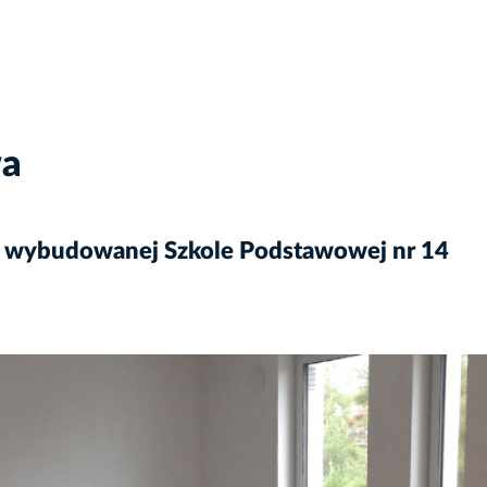
wa
o wybudowanej Szkole Podstawowej nr 14