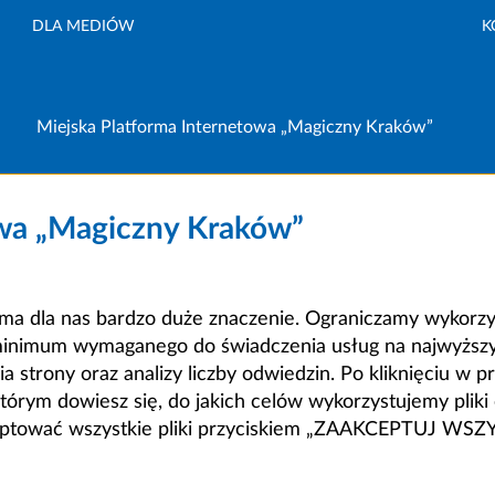
DLA MEDIÓW
K
Miejska Platforma Internetowa „Magiczny Kraków”
owa „Magiczny Kraków”
a dla nas bardzo duże znaczenie. Ograniczamy wykorzyst
minimum wymaganego do świadczenia usług na najwyższym
strony oraz analizy liczby odwiedzin. Po kliknięciu w pr
m dowiesz się, do jakich celów wykorzystujemy pliki c
ceptować wszystkie pliki przyciskiem „ZAAKCEPTUJ WS