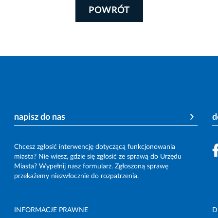
POWRÓT
napisz do nas
d
Chcesz zgłosić interwencję dotyczącą funkcjonowania
miasta? Nie wiesz, gdzie się zgłosić ze sprawą do Urzędu
Miasta? Wypełnij nasz formularz. Zgłoszoną sprawę
przekażemy niezwłocznie do rozpatrzenia.
INFORMACJE PRAWNE
D