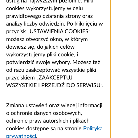
usług na najwyższym poziomie. Pliki
cookies wykorzystujemy w celu
prawidłowego działania strony oraz
analizy liczby odwiedzin. Po kliknięciu w
przycisk „USTAWIENIA COOKIES”
możesz otworzyć okno, w którym
dowiesz się, do jakich celów
wykorzystujemy pliki cookie, i
potwierdzić swoje wybory. Możesz też
od razu zaakceptować wszystkie pliki
przyciskiem „ZAAKCEPTUJ
WSZYSTKIE I PRZEJDŹ DO SERWISU”.
Zmiana ustawień oraz więcej informacji
o ochronie danych osobowych,
ochronie praw autorskich i plikach
cookies dostępne są na stronie
Polityka
prywatności
.