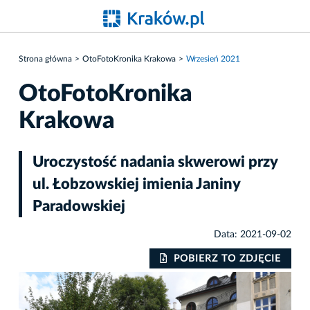
Strona główna
OtoFotoKronika Krakowa
Wrzesień 2021
OtoFotoKronika
Krakowa
Uroczystość nadania skwerowi przy
ul. Łobzowskiej imienia Janiny
Paradowskiej
Data: 2021-09-02
IE
POBIERZ TO ZDJĘCIE