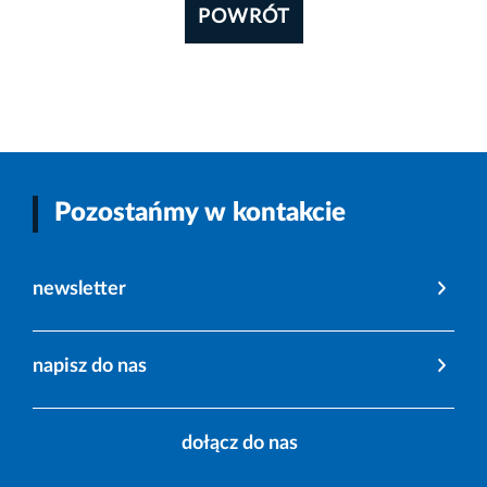
POWRÓT
Pozostańmy w kontakcie
newsletter
napisz do nas
dołącz do nas