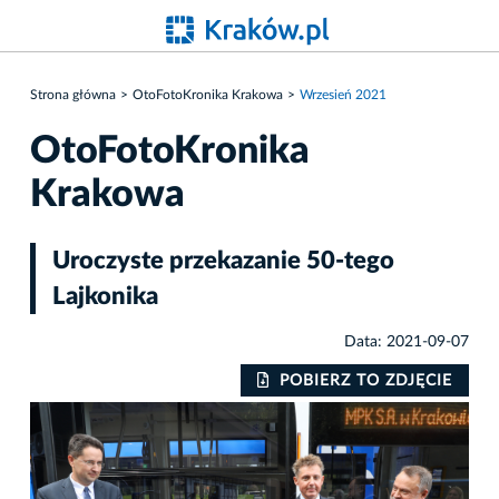
Strona główna
OtoFotoKronika Krakowa
Wrzesień 2021
OtoFotoKronika
Krakowa
Uroczyste przekazanie 50-tego
Lajkonika
Data: 2021-09-07
IE
POBIERZ TO ZDJĘCIE