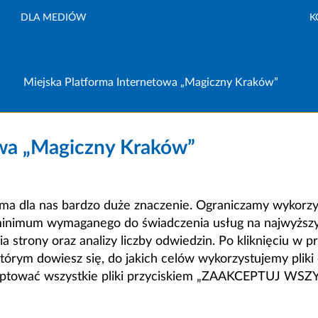
DLA MEDIÓW
K
Miejska Platforma Internetowa „Magiczny Kraków”
owa „Magiczny Kraków”
a dla nas bardzo duże znaczenie. Ograniczamy wykorzyst
minimum wymaganego do świadczenia usług na najwyższym
strony oraz analizy liczby odwiedzin. Po kliknięciu w pr
m dowiesz się, do jakich celów wykorzystujemy pliki c
ceptować wszystkie pliki przyciskiem „ZAAKCEPTUJ WS