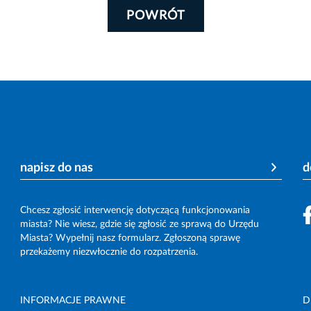
POWRÓT
napisz do nas
d
Chcesz zgłosić interwencję dotyczącą funkcjonowania
miasta? Nie wiesz, gdzie się zgłosić ze sprawą do Urzędu
Miasta? Wypełnij nasz formularz. Zgłoszoną sprawę
przekażemy niezwłocznie do rozpatrzenia.
INFORMACJE PRAWNE
D