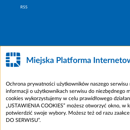
RSS
Miejska Platforma Internet
Ochrona prywatności użytkowników naszego serwisu m
informacji o użytkownikach serwisu do niezbędnego 
cookies wykorzystujemy w celu prawidłowego działania 
„USTAWIENIA COOKIES” możesz otworzyć okno, w który
potwierdzić swoje wybory. Możesz też od razu zaak
DO SERWISU”.