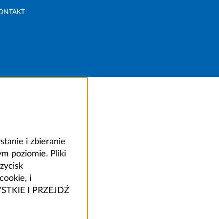
ONTAKT
anie i zbieranie
 poziomie. Pliki
zycisk
ookie, i
ZYSTKIE I PRZEJDŹ