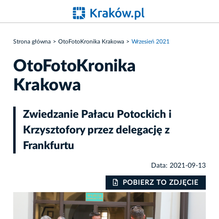
Strona główna
OtoFotoKronika Krakowa
Wrzesień 2021
OtoFotoKronika
Krakowa
Zwiedzanie Pałacu Potockich i
Krzysztofory przez delegację z
Frankfurtu
Data: 2021-09-13
POBIERZ TO ZDJĘCIE