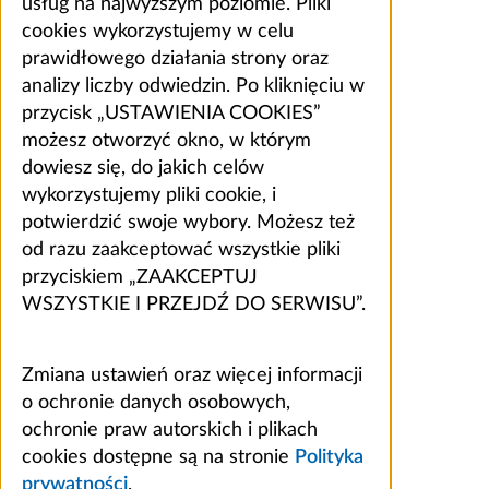
usług na najwyższym poziomie. Pliki
cookies wykorzystujemy w celu
prawidłowego działania strony oraz
analizy liczby odwiedzin. Po kliknięciu w
przycisk „USTAWIENIA COOKIES”
możesz otworzyć okno, w którym
dowiesz się, do jakich celów
wykorzystujemy pliki cookie, i
potwierdzić swoje wybory. Możesz też
od razu zaakceptować wszystkie pliki
przyciskiem „ZAAKCEPTUJ
WSZYSTKIE I PRZEJDŹ DO SERWISU”.
Zmiana ustawień oraz więcej informacji
o ochronie danych osobowych,
ochronie praw autorskich i plikach
cookies dostępne są na stronie
Polityka
prywatności
.