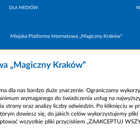
DLA MEDIÓW
K
Miejska Platforma Internetowa „Magiczny Kraków”
owa „Magiczny Kraków”
a dla nas bardzo duże znaczenie. Ograniczamy wykorzyst
minimum wymaganego do świadczenia usług na najwyższym
strony oraz analizy liczby odwiedzin. Po kliknięciu w pr
m dowiesz się, do jakich celów wykorzystujemy pliki c
ceptować wszystkie pliki przyciskiem „ZAAKCEPTUJ WS