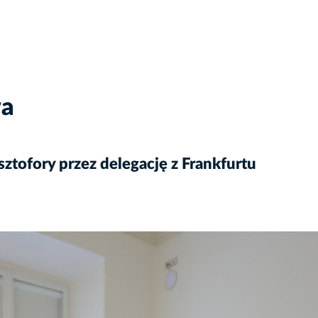
wa
ztofory przez delegację z Frankfurtu