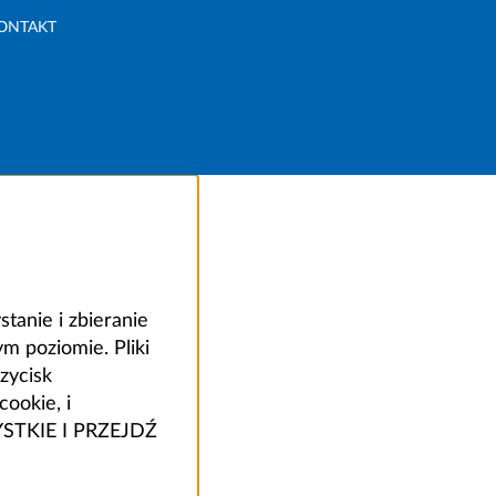
ONTAKT
anie i zbieranie
 poziomie. Pliki
zycisk
ookie, i
ZYSTKIE I PRZEJDŹ