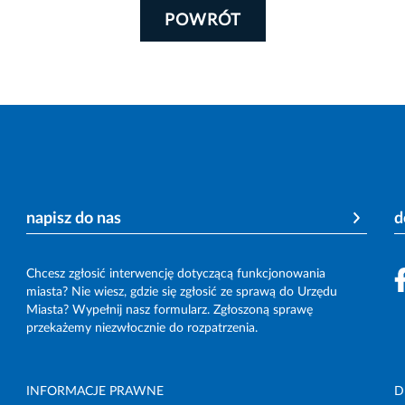
POWRÓT
napisz do nas
d
Chcesz zgłosić interwencję dotyczącą funkcjonowania
miasta? Nie wiesz, gdzie się zgłosić ze sprawą do Urzędu
Miasta? Wypełnij nasz formularz. Zgłoszoną sprawę
przekażemy niezwłocznie do rozpatrzenia.
INFORMACJE PRAWNE
D