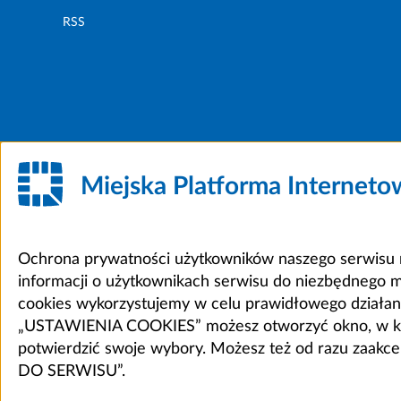
RSS
Miejska Platforma Internet
Ochrona prywatności użytkowników naszego serwisu m
informacji o użytkownikach serwisu do niezbędnego 
cookies wykorzystujemy w celu prawidłowego działania 
„USTAWIENIA COOKIES” możesz otworzyć okno, w który
potwierdzić swoje wybory. Możesz też od razu zaak
DO SERWISU”.