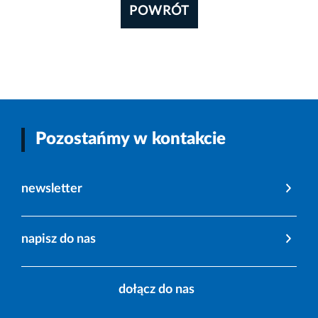
POWRÓT
Pozostańmy w kontakcie
newsletter
napisz do nas
dołącz do nas