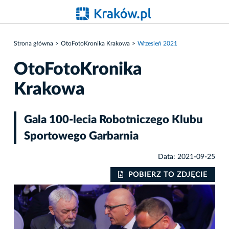
Strona główna
OtoFotoKronika Krakowa
Wrzesień 2021
OtoFotoKronika
Krakowa
Gala 100-lecia Robotniczego Klubu
Sportowego Garbarnia
Data: 2021-09-25
IE
POBIERZ TO ZDJĘCIE