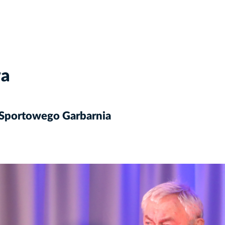
wa
 Sportowego Garbarnia