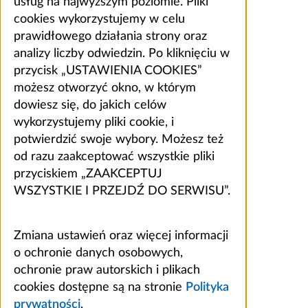
usług na najwyższym poziomie. Pliki
cookies wykorzystujemy w celu
prawidłowego działania strony oraz
analizy liczby odwiedzin. Po kliknięciu w
przycisk „USTAWIENIA COOKIES”
możesz otworzyć okno, w którym
dowiesz się, do jakich celów
wykorzystujemy pliki cookie, i
potwierdzić swoje wybory. Możesz też
od razu zaakceptować wszystkie pliki
przyciskiem „ZAAKCEPTUJ
WSZYSTKIE I PRZEJDŹ DO SERWISU”.
Zmiana ustawień oraz więcej informacji
o ochronie danych osobowych,
ochronie praw autorskich i plikach
cookies dostępne są na stronie
Polityka
prywatności
.