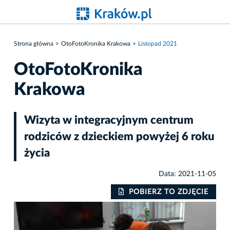
Strona główna
OtoFotoKronika Krakowa
Listopad 2021
OtoFotoKronika
Krakowa
Wizyta w integracyjnym centrum
rodziców z dzieckiem powyżej 6 roku
życia
Data: 2021-11-05
IE
POBIERZ TO ZDJĘCIE