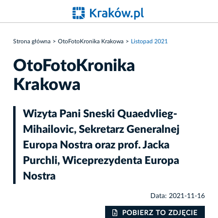
Strona główna
OtoFotoKronika Krakowa
Listopad 2021
OtoFotoKronika
Krakowa
Wizyta Pani Sneski Quaedvlieg-
Mihailovic, Sekretarz Generalnej
Europa Nostra oraz prof. Jacka
Purchli, Wiceprezydenta Europa
Nostra
Data: 2021-11-16
IE
POBIERZ TO ZDJĘCIE