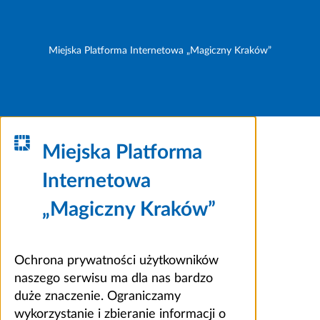
Miejska Platforma Internetowa „Magiczny Kraków”
Miejska Platforma
Internetowa
„Magiczny Kraków”
Ochrona prywatności użytkowników
naszego serwisu ma dla nas bardzo
duże znaczenie. Ograniczamy
wykorzystanie i zbieranie informacji o