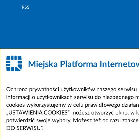
RSS
Miejska Platforma Internet
Ochrona prywatności użytkowników naszego serwisu m
informacji o użytkownikach serwisu do niezbędnego 
cookies wykorzystujemy w celu prawidłowego działania 
„USTAWIENIA COOKIES” możesz otworzyć okno, w który
potwierdzić swoje wybory. Możesz też od razu zaak
DO SERWISU”.