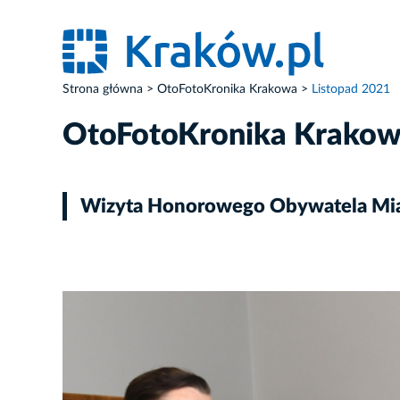
Strona główna
OtoFotoKronika Krakowa
Listopad 2021
OtoFotoKronika Krako
Wizyta Honorowego Obywatela Mias