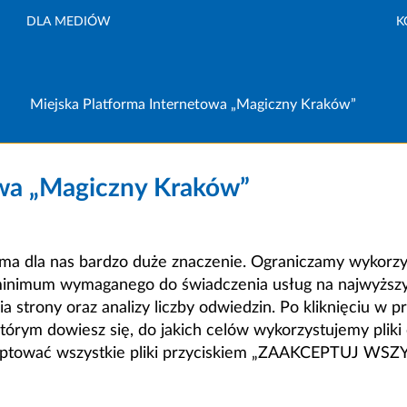
DLA MEDIÓW
K
Miejska Platforma Internetowa „Magiczny Kraków”
owa „Magiczny Kraków”
a dla nas bardzo duże znaczenie. Ograniczamy wykorzyst
minimum wymaganego do świadczenia usług na najwyższym
strony oraz analizy liczby odwiedzin. Po kliknięciu w pr
m dowiesz się, do jakich celów wykorzystujemy pliki c
ceptować wszystkie pliki przyciskiem „ZAAKCEPTUJ WS