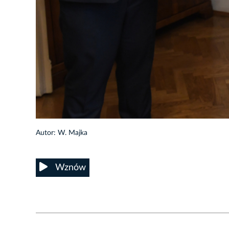
Autor: W. Majka
Wznów