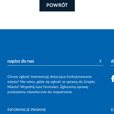
POWRÓT
napisz do nas
d
Chcesz zgłosić interwencję dotyczącą funkcjonowania
miasta? Nie wiesz, gdzie się zgłosić ze sprawą do Urzędu
Miasta? Wypełnij nasz formularz. Zgłoszoną sprawę
przekażemy niezwłocznie do rozpatrzenia.
INFORMACJE PRAWNE
D