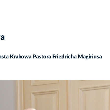
wa
ta Krakowa Pastora Friedricha Magiriusa