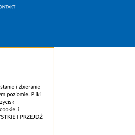
ONTAKT
anie i zbieranie
 poziomie. Pliki
zycisk
ookie, i
ZYSTKIE I PRZEJDŹ