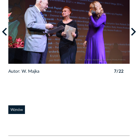
2
Autor: W. Majka
7/22
Auto
Wznów