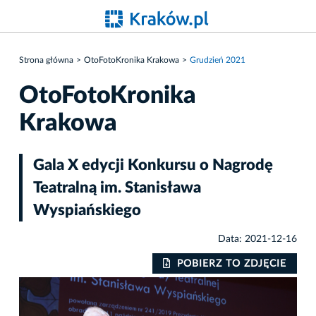
Strona główna
OtoFotoKronika Krakowa
Grudzień 2021
OtoFotoKronika
Krakowa
Gala X edycji Konkursu o Nagrodę
Teatralną im. Stanisława
Wyspiańskiego
Data: 2021-12-16
IE
POBIERZ TO ZDJĘCIE