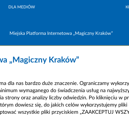
DLA MEDIÓW
K
Miejska Platforma Internetowa „Magiczny Kraków”
owa „Magiczny Kraków”
a dla nas bardzo duże znaczenie. Ograniczamy wykorzyst
minimum wymaganego do świadczenia usług na najwyższym
strony oraz analizy liczby odwiedzin. Po kliknięciu w pr
m dowiesz się, do jakich celów wykorzystujemy pliki c
ceptować wszystkie pliki przyciskiem „ZAAKCEPTUJ WS