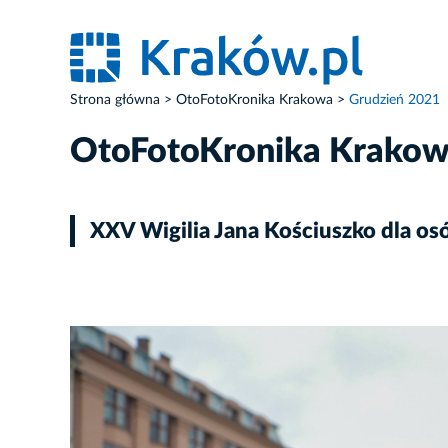
Strona główna
OtoFotoKronika Krakowa
Grudzień 2021
OtoFotoKronika Krako
XXV Wigilia Jana Kościuszko dla o
ZDJĘCIE