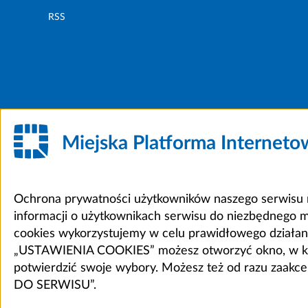
RSS
Miejska Platforma Internet
Ochrona prywatności użytkowników naszego serwisu m
informacji o użytkownikach serwisu do niezbędnego 
cookies wykorzystujemy w celu prawidłowego działania 
„USTAWIENIA COOKIES” możesz otworzyć okno, w który
potwierdzić swoje wybory. Możesz też od razu zaak
DO SERWISU”.