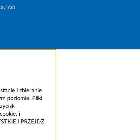
ONTAKT
anie i zbieranie
 poziomie. Pliki
zycisk
ookie, i
ZYSTKIE I PRZEJDŹ