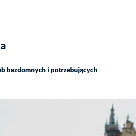
wa
sób bezdomnych i potrzebujących