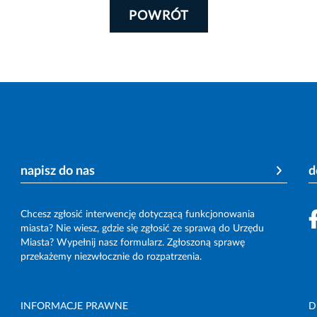
POWRÓT
napisz do nas
d
Chcesz zgłosić interwencję dotyczącą funkcjonowania
miasta? Nie wiesz, gdzie się zgłosić ze sprawą do Urzędu
Miasta? Wypełnij nasz formularz. Zgłoszoną sprawę
przekażemy niezwłocznie do rozpatrzenia.
INFORMACJE PRAWNE
D