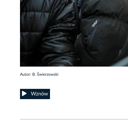
2/73
Autor: B. Świerzowski
Wznów