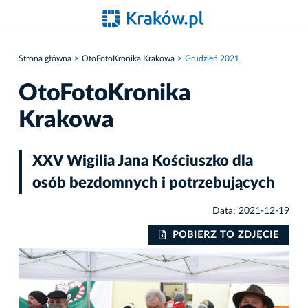
Strona główna
OtoFotoKronika Krakowa
Grudzień 2021
OtoFotoKronika
Krakowa
XXV Wigilia Jana Kościuszko dla
osób bezdomnych i potrzebujących
Data: 2021-12-19
IE
POBIERZ TO ZDJĘCIE