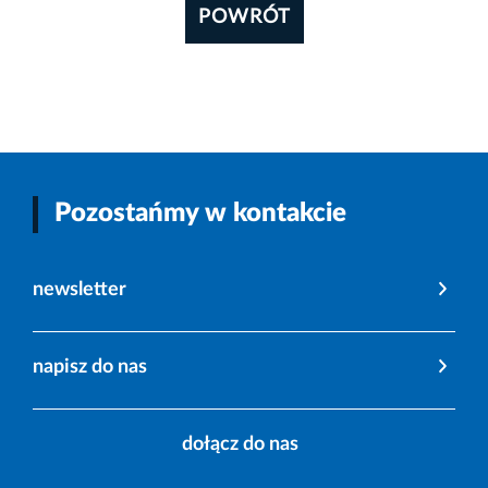
POWRÓT
Pozostańmy w kontakcie
newsletter
napisz do nas
dołącz do nas