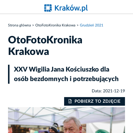
Strona główna
OtoFotoKronika Krakowa
Grudzień 2021
OtoFotoKronika
Krakowa
XXV Wigilia Jana Kościuszko dla
osób bezdomnych i potrzebujących
Data: 2021-12-19
IE
POBIERZ TO ZDJĘCIE