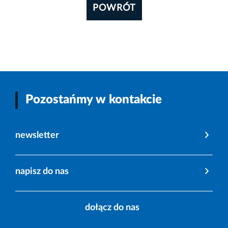
POWRÓT
Pozostańmy w kontakcie
newsletter
napisz do nas
dołącz do nas