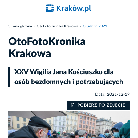
Strona główna
OtoFotoKronika Krakowa
Grudzień 2021
OtoFotoKronika
Krakowa
XXV Wigilia Jana Kościuszko dla
osób bezdomnych i potrzebujących
Data: 2021-12-19
IE
POBIERZ TO ZDJĘCIE