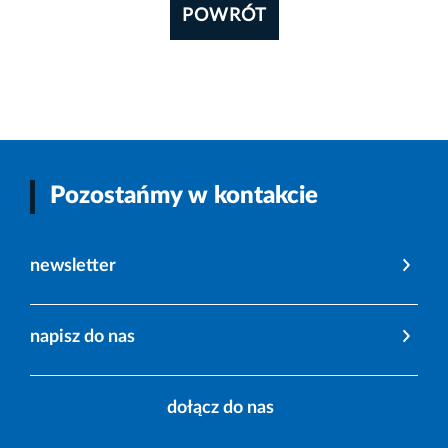
POWRÓT
Pozostańmy w kontakcie
newsletter
napisz do nas
dołącz do nas