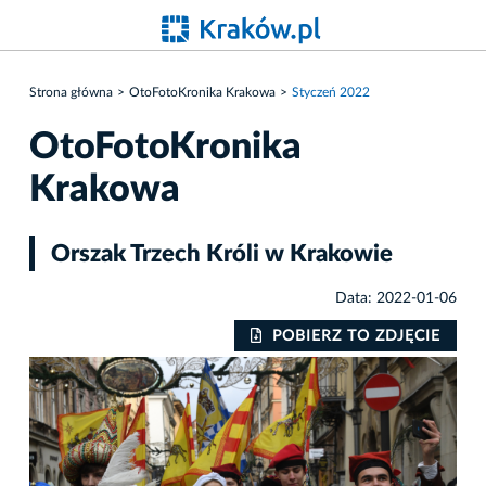
Strona główna
OtoFotoKronika Krakowa
Styczeń 2022
OtoFotoKronika
Krakowa
Orszak Trzech Króli w Krakowie
Data: 2022-01-06
IE
POBIERZ TO ZDJĘCIE