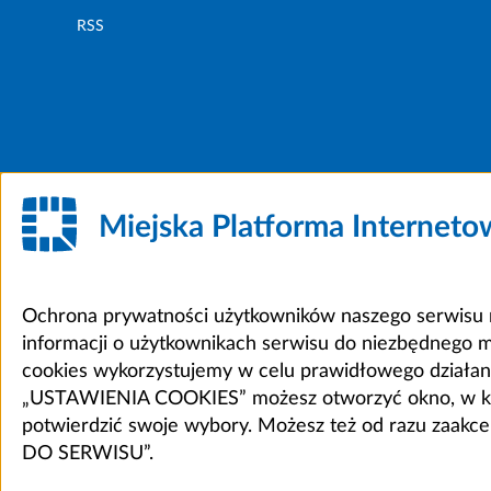
RSS
Miejska Platforma Internet
Ochrona prywatności użytkowników naszego serwisu m
informacji o użytkownikach serwisu do niezbędnego 
cookies wykorzystujemy w celu prawidłowego działania 
„USTAWIENIA COOKIES” możesz otworzyć okno, w który
potwierdzić swoje wybory. Możesz też od razu zaak
DO SERWISU”.