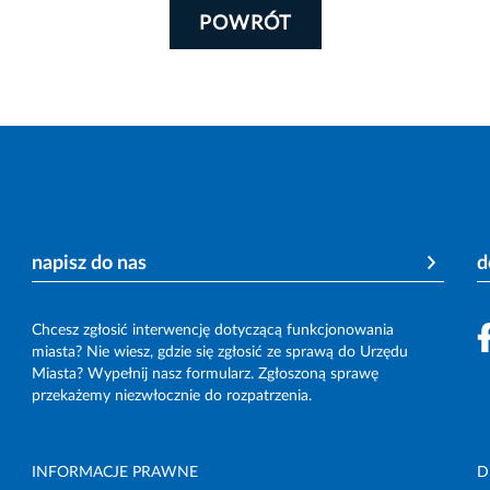
POWRÓT
napisz do nas
d
Chcesz zgłosić interwencję dotyczącą funkcjonowania
miasta? Nie wiesz, gdzie się zgłosić ze sprawą do Urzędu
Miasta? Wypełnij nasz formularz. Zgłoszoną sprawę
przekażemy niezwłocznie do rozpatrzenia.
INFORMACJE PRAWNE
D