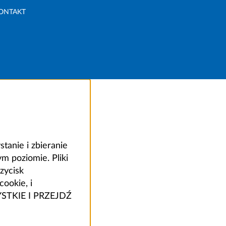
ONTAKT
anie i zbieranie
 poziomie. Pliki
zycisk
ookie, i
ZYSTKIE I PRZEJDŹ