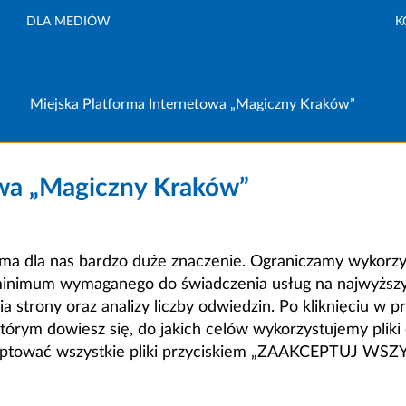
DLA MEDIÓW
K
Miejska Platforma Internetowa „Magiczny Kraków”
owa „Magiczny Kraków”
a dla nas bardzo duże znaczenie. Ograniczamy wykorzyst
minimum wymaganego do świadczenia usług na najwyższym
strony oraz analizy liczby odwiedzin. Po kliknięciu w pr
m dowiesz się, do jakich celów wykorzystujemy pliki c
ceptować wszystkie pliki przyciskiem „ZAAKCEPTUJ WS