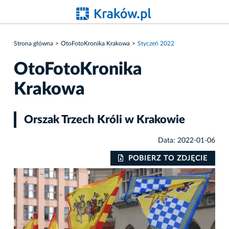
Strona główna
OtoFotoKronika Krakowa
Styczeń 2022
OtoFotoKronika
Krakowa
Orszak Trzech Króli w Krakowie
Data: 2022-01-06
IE
POBIERZ TO ZDJĘCIE