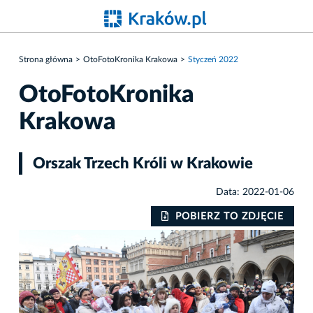
Strona główna
OtoFotoKronika Krakowa
Styczeń 2022
OtoFotoKronika
Krakowa
Orszak Trzech Króli w Krakowie
Data: 2022-01-06
IE
POBIERZ TO ZDJĘCIE