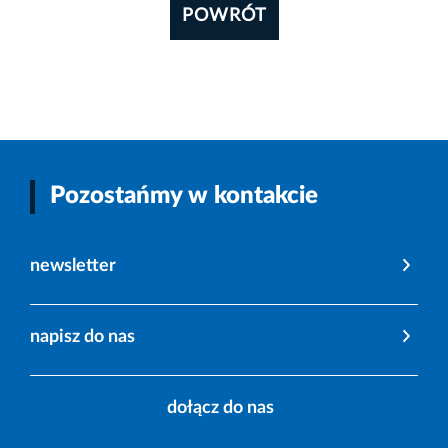
POWRÓT
Pozostańmy w kontakcie
newsletter
napisz do nas
dołącz do nas