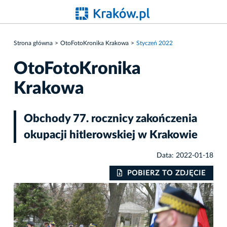
Strona główna
OtoFotoKronika Krakowa
Styczeń 2022
OtoFotoKronika
Krakowa
Obchody 77. rocznicy zakończenia
okupacji hitlerowskiej w Krakowie
Data: 2022-01-18
IE
POBIERZ TO ZDJĘCIE