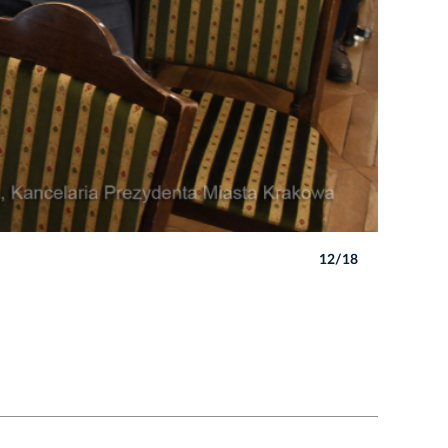
12/18
Autor: W. 