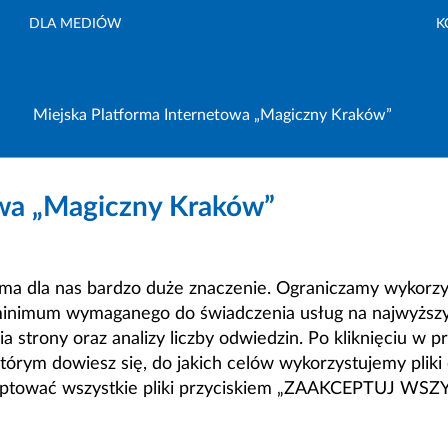
DLA MEDIÓW
K
Miejska Platforma Internetowa „Magiczny Kraków”
owa „Magiczny Kraków”
a dla nas bardzo duże znaczenie. Ograniczamy wykorzyst
minimum wymaganego do świadczenia usług na najwyższym
strony oraz analizy liczby odwiedzin. Po kliknięciu w pr
m dowiesz się, do jakich celów wykorzystujemy pliki c
ceptować wszystkie pliki przyciskiem „ZAAKCEPTUJ WS