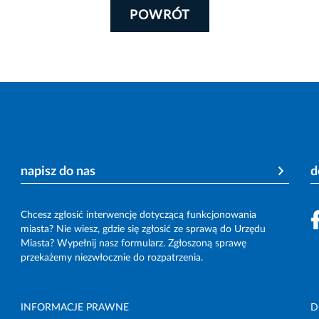
POWRÓT
napisz do nas
d
Chcesz zgłosić interwencję dotyczącą funkcjonowania
miasta? Nie wiesz, gdzie się zgłosić ze sprawą do Urzędu
Miasta? Wypełnij nasz formularz. Zgłoszoną sprawę
przekażemy niezwłocznie do rozpatrzenia.
INFORMACJE PRAWNE
D