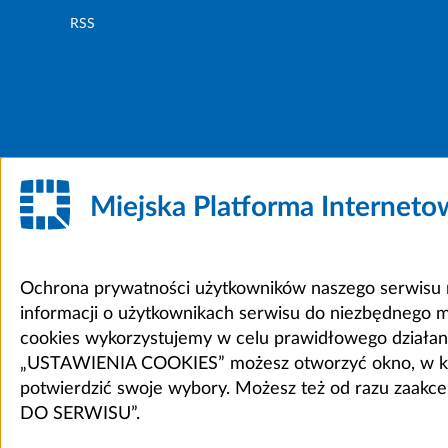
RSS
Miejska Platforma Internet
Ochrona prywatności użytkowników naszego serwisu m
informacji o użytkownikach serwisu do niezbędnego 
cookies wykorzystujemy w celu prawidłowego działania 
„USTAWIENIA COOKIES” możesz otworzyć okno, w który
potwierdzić swoje wybory. Możesz też od razu zaak
DO SERWISU”.