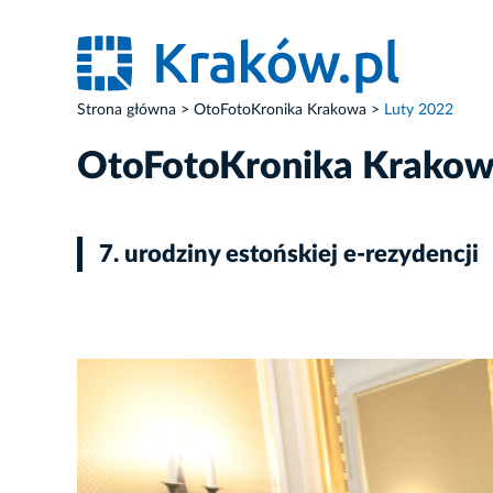
Strona główna
OtoFotoKronika Krakowa
Luty 2022
OtoFotoKronika Krako
7. urodziny estońskiej e-rezydencji
ZDJĘCIE