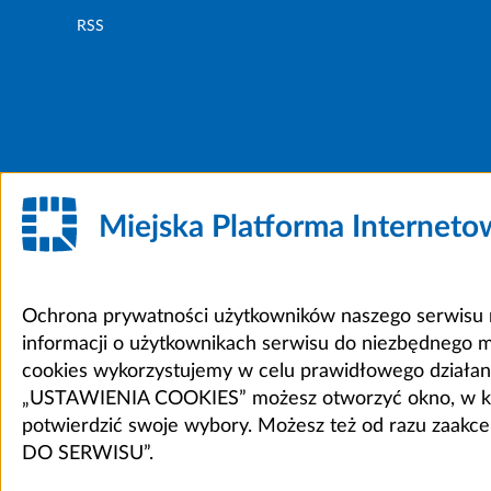
RSS
Miejska Platforma Internet
Ochrona prywatności użytkowników naszego serwisu m
informacji o użytkownikach serwisu do niezbędnego 
cookies wykorzystujemy w celu prawidłowego działania 
„USTAWIENIA COOKIES” możesz otworzyć okno, w który
potwierdzić swoje wybory. Możesz też od razu zaak
DO SERWISU”.