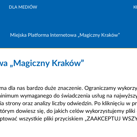
DLA MEDIÓW
K
Miejska Platforma Internetowa „Magiczny Kraków”
owa „Magiczny Kraków”
a dla nas bardzo duże znaczenie. Ograniczamy wykorzyst
minimum wymaganego do świadczenia usług na najwyższym
strony oraz analizy liczby odwiedzin. Po kliknięciu w pr
m dowiesz się, do jakich celów wykorzystujemy pliki c
ceptować wszystkie pliki przyciskiem „ZAAKCEPTUJ WS