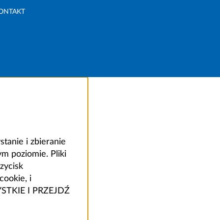
ONTAKT
anie i zbieranie
 poziomie. Pliki
zycisk
ookie, i
ZYSTKIE I PRZEJDŹ