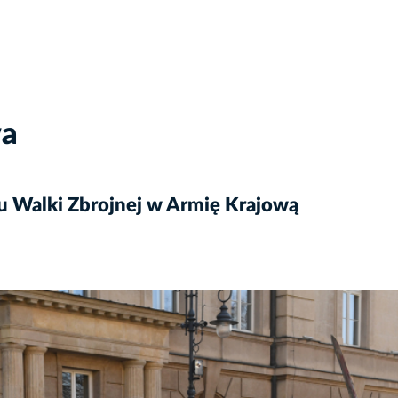
wa
ku Walki Zbrojnej w Armię Krajową