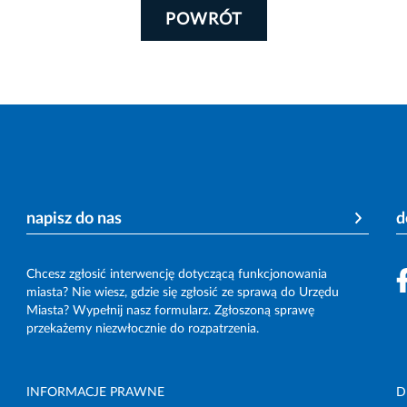
POWRÓT
napisz do nas
d
Chcesz zgłosić interwencję dotyczącą funkcjonowania
miasta? Nie wiesz, gdzie się zgłosić ze sprawą do Urzędu
Miasta? Wypełnij nasz formularz. Zgłoszoną sprawę
przekażemy niezwłocznie do rozpatrzenia.
INFORMACJE PRAWNE
D