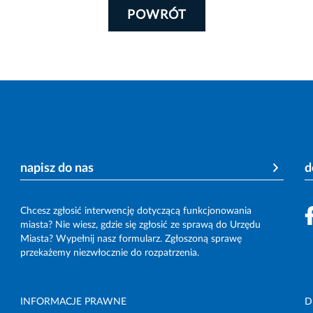
POWRÓT
napisz do nas
d
Chcesz zgłosić interwencję dotyczącą funkcjonowania
miasta? Nie wiesz, gdzie się zgłosić ze sprawą do Urzędu
Miasta? Wypełnij nasz formularz. Zgłoszoną sprawę
przekażemy niezwłocznie do rozpatrzenia.
INFORMACJE PRAWNE
D