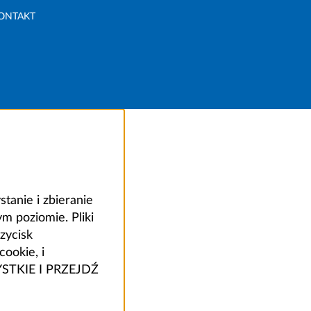
ONTAKT
anie i zbieranie
 poziomie. Pliki
zycisk
ookie, i
ZYSTKIE I PRZEJDŹ