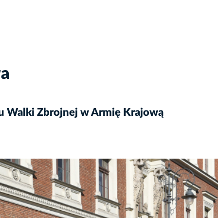
wa
ku Walki Zbrojnej w Armię Krajową