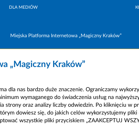
DLA MEDIÓW
K
Miejska Platforma Internetowa „Magiczny Kraków”
owa „Magiczny Kraków”
a dla nas bardzo duże znaczenie. Ograniczamy wykorzyst
minimum wymaganego do świadczenia usług na najwyższym
strony oraz analizy liczby odwiedzin. Po kliknięciu w pr
m dowiesz się, do jakich celów wykorzystujemy pliki c
ceptować wszystkie pliki przyciskiem „ZAAKCEPTUJ WS