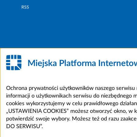
RSS
Miejska Platforma Internet
Ochrona prywatności użytkowników naszego serwisu m
informacji o użytkownikach serwisu do niezbędnego 
cookies wykorzystujemy w celu prawidłowego działania 
„USTAWIENIA COOKIES” możesz otworzyć okno, w który
potwierdzić swoje wybory. Możesz też od razu zaak
DO SERWISU”.